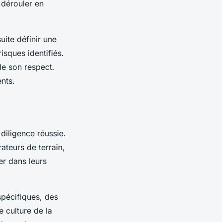
e dérouler en
uite définir une
isques identifiés.
de son respect.
ents.
 diligence réussie.
ateurs de terrain,
er dans leurs
spécifiques, des
e culture de la