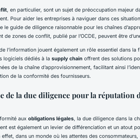
lit
, en particulier, sont un sujet de préoccupation majeur d
nt. Pour aider les entreprises à naviguer dans ces situation
 le guide de diligence raisonnable pour les chaînes d’app
t de zones de conflit, publié par l’OCDE, peuvent être d’une
e l’information jouent également un rôle essentiel dans la fa
s logiciels dédiés à la
supply chain
offrent des solutions pou
ées de la chaîne d’approvisionnement, facilitant ainsi l’iden
ation de la conformité des fournisseurs.
 de la due diligence pour la réputation 
nformité aux
obligations légales
, la due diligence dans la c
nt est également un levier de différenciation et un atout po
En effet, dans un monde où les attentes des consommateurs, 