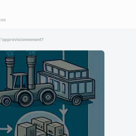
ces
 d'approvisionnement?