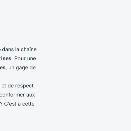
e
dans la chaîne
rises
. Pour une
ues
, un gage de
et de respect
 conformer aux
 C’est à cette