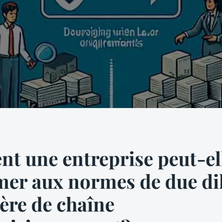
 une entreprise peut-ell
er aux normes de due di
ère de chaîne