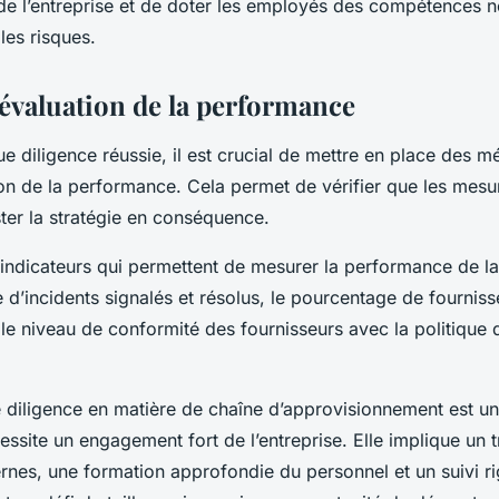
 de l’entreprise et de doter les employés des compétences 
 les risques.
l’évaluation de la performance
ue diligence réussie, il est crucial de mettre en place des 
tion de la performance. Cela permet de vérifier que les mesu
ster la stratégie en conséquence.
rs indicateurs qui permettent de mesurer la performance de la
’incidents signalés et résolus, le pourcentage de fourniss
 le niveau de conformité des fournisseurs avec la politique 
 diligence en matière de chaîne d’approvisionnement est u
ssite un engagement fort de l’entreprise. Elle implique un t
ernes, une formation approfondie du personnel et un suivi r