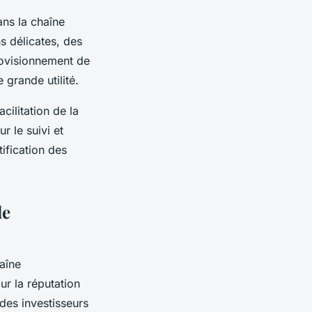
ans la chaîne
s délicates, des
rovisionnement de
 grande utilité.
cilitation de la
r le suivi et
tification des
de
haîne
ur la réputation
des investisseurs