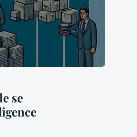
e se
ligence