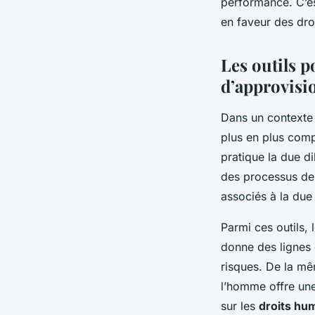
performance. C’es
en faveur des dro
Les outils p
d’approvis
Dans un contexte
plus en plus comp
pratique la due di
des processus de 
associés à la due 
Parmi ces outils, 
donne des lignes d
risques. De la m
l’homme offre un
sur les
droits hu