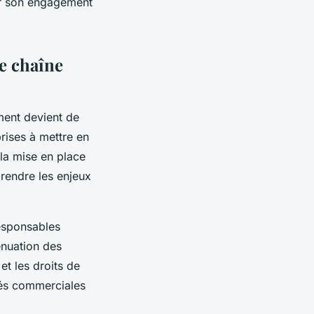
rer son engagement
de chaîne
ment devient de
prises à mettre en
 la mise en place
rendre les enjeux
esponsables
ténuation des
et les droits de
tés commerciales