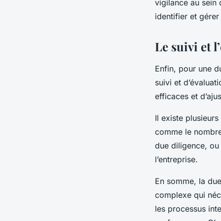
vigilance au sein
identifier et gérer
Le suivi et 
Enfin, pour une d
suivi et d’évalua
efficaces et d’aju
Il existe plusieu
comme le nombre d
due diligence, ou
l’entreprise.
En somme, la due
complexe qui néce
les processus int