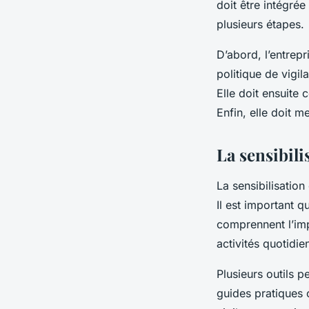
doit être intégrée
plusieurs étapes.
D’abord, l’entrepr
politique de vigil
Elle doit ensuite 
Enfin, elle doit m
La sensibili
La sensibilisation
Il est important q
comprennent l’imp
activités quotidie
Plusieurs outils 
guides pratiques o