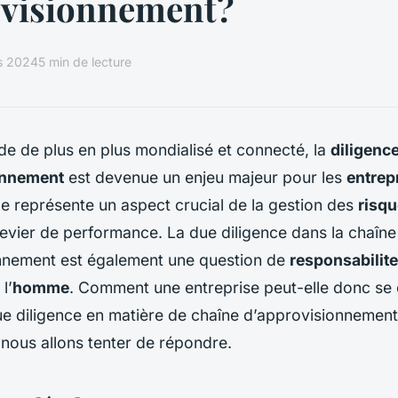
ovisionnement?
s 2024
5 min de lecture
e de plus en plus mondialisé et connecté, la
diligenc
onnement
est devenue un enjeu majeur pour les
entrep
lle représente un aspect crucial de la gestion des
risq
 levier de performance. La due diligence dans la chaîne
nnement est également une question de
responsabilite
l’
homme
. Comment une entreprise peut-elle donc se
e diligence en matière de chaîne d’approvisionnement?
nous allons tenter de répondre.