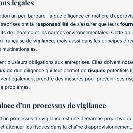
ons légales
ation un peu barbare, la due diligence en matière d’approv
ntreprises ont la
responsabilité
de s’assurer que leurs
fourn
oits de l’homme et les normes environnementales. Cette obli
oi
française de
vigilance
, mais aussi dans les principes dire
s multinationales.
nt plusieurs obligations aux entreprises. Elles doivent no
us
de due diligence qui leur permet de
risques
potentiels l
doivent également prendre des mesures pour prévenir ces ris
de problèmes.
lace d’un processus de vigilance
d’un processus de vigilance est une démarche proactive qui
er et atténuer les risques dans la chaîne d’approvisionnemen