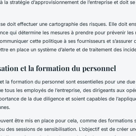
 à la stratégie d’approvisionnement de l’entreprise et doit s
ise doit effectuer une cartographie des risques. Elle doit ens
ance qui détermine les mesures à prendre pour prévenir les r
communiquer cette politique à ses fournisseurs et s’assurer 
ettre en place un système d’alerte et de traitement des incid
sation et la formation du personnel
 et la formation du personnel sont essentielles pour une due
ue tous les employés de l’entreprise, des dirigeants aux opér
ortance de la due diligence et soient capables de l’appliqu
nnes.
peuvent être mis en place pour cela, comme des formations 
u des sessions de sensibilisation. L’objectif est de créer un