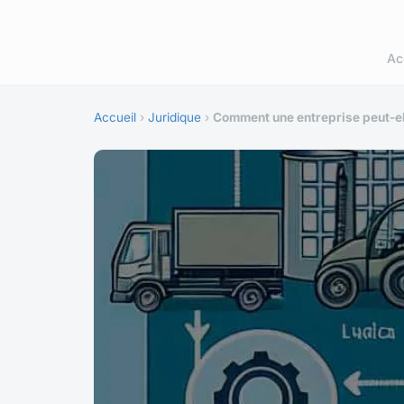
Ac
Accueil
›
Juridique
›
Comment une entreprise peut-el