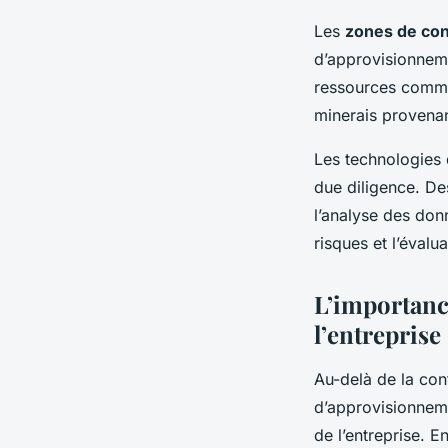
Les
zones de conf
d’approvisionneme
ressources comme
minerais provenan
Les technologies d
due diligence. De
l’analyse des donn
risques et l’évalu
L’importance
l’entreprise
Au-delà de la co
d’approvisionneme
de l’entreprise. 