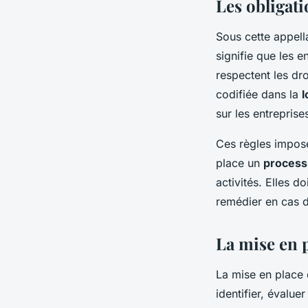
Les obligati
Sous cette appell
signifie que les e
respectent les dr
codifiée dans la
l
sur les entreprise
Ces règles impose
place un
process
activités. Elles 
remédier en cas 
La mise en p
La mise en place 
identifier, évalu