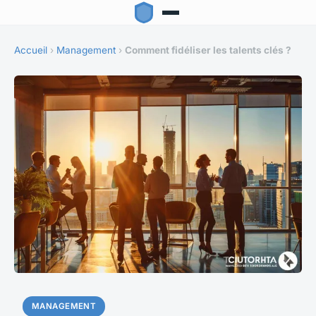
Accueil
›
Management
›
Comment fidéliser les talents clés ?
MANAGEMENT