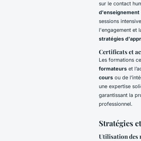
sur le contact hum
d'enseignement
sessions intensiv
l'engagement et la
stratégies d'app
Certificats et 
Les formations ce
formateurs
et l’a
cours
ou de l’int
une expertise so
garantissant la p
professionnel.
Stratégies e
Utilisation des