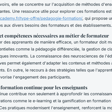
avoirs, elle se concentre sur l'acquisition de méthodes d'e
vantes. Une ressource utile pour explorer ces formations est
academy.fr/type-offre/pedagogie-formation/
, qui propose u
s aux divers besoins des formateurs et des établissements.
et compétences nécessaires au métier de formateur
des apprenants de manière efficace, un formateur doit ma
tielles comme la pédagogie différenciée, la gestion de class
ques innovants. La connaissance des neurosciences de l'éd
ves permet également d'adapter les contenus et méthodes a
ts. En outre, le recours à des stratégies telles que l'apprent
avorise l'engagement des participants.
 formation continue pour les enseignants
inue contribue non seulement à approfondir les connaissan
vations comme le e-learning et la gamification en formation
Ces pratiques modernisent l'enseignement, renforcent la mo