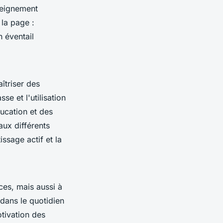
nseignement
 la page :
n éventail
îtriser des
e et l'utilisation
ucation et des
ux différents
issage actif et la
ces, mais aussi à
 dans le quotidien
tivation des