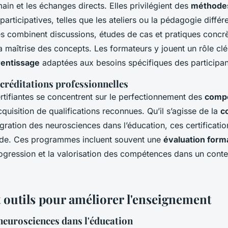
ain et les échanges directs. Elles privilégient des
méthode
participatives, telles que les ateliers ou la pédagogie diffé
es combinent discussions, études de cas et pratiques concrè
 maîtrise des concepts. Les formateurs y jouent un rôle clé,
rentissage
adaptées aux besoins spécifiques des participan
accréditations professionnelles
rtifiantes se concentrent sur le perfectionnement des
comp
cquisition de qualifications reconnues. Qu’il s’agisse de la
c
égration des neurosciences dans l’éducation, ces certificati
lide. Ces programmes incluent souvent une
évaluation form
rogression et la valorisation des compétences dans un cont
t outils pour améliorer l'enseignement
 neurosciences dans l'éducation