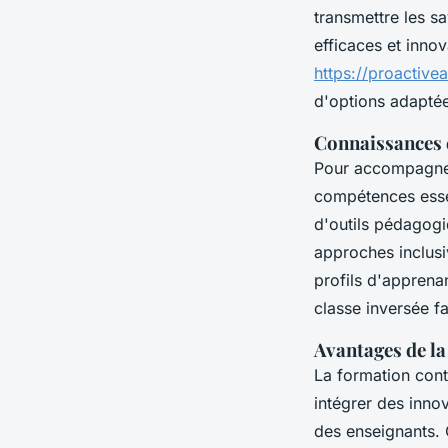
transmettre les s
efficaces et inno
https://proactive
d'options adaptée
Connaissances 
Pour accompagner 
compétences essen
d'outils pédagogi
approches inclusi
profils d'apprenan
classe inversée f
Avantages de la
La formation cont
intégrer des inno
des enseignants. 