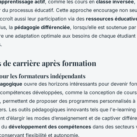
pprentissage actif
, comme les cours en
classe inversée
,
r du processus éducatif. Cette approche encourage non seu
croît aussi leur participation via des
ressources éducativ
lus, la
pédagogie différenciée
, lorsqu’elle est soutenue par
e une adaptation optimale aux besoins de chaque étudiant 
s.
s de carrière après formation
our les formateurs indépendants
dagogique
ouvre des horizons intéressants pour devenir fo
 compétences développées, comme la conception de cours e
 permettent de proposer des programmes personnalisés à 
ers. Les outils pédagogiques innovants tels que l'e-learning 
nt d’élargir les modes d’enseignement et de captiver différe
r du
développement des compétences
dans des secteurs v
conservant flexibilité et autonomie.