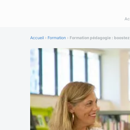
Ac
Accueil
›
Formation
›
Formation pédagogie : booste