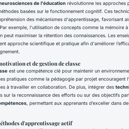
neurosciences de l'éducation
révolutionne les approches
méthodes basées sur le fonctionnement cognitif. Ces techni
préhension des mécanismes d'apprentissage, favorisant ain
 Par exemple, l'utilisation de concepts comme la mémoire à
tion peut maximiser la rétention des connaissances. Les ense
nt approche scientifique et pratique afin d'améliorer l’effic
ignement.
otivation et de gestion de classe
asse
est une compétence clé pour maintenir un environneme
Des pratiques comme la pédagogie par projet encouragent l
èves à travailler en collaboration. De plus, intégrer des
techn
 sur la reconnaissance des efforts ou sur des objectifs parti
compétences
, permettant aux apprenants d’exceller dans d
méthodes d'apprentissage actif