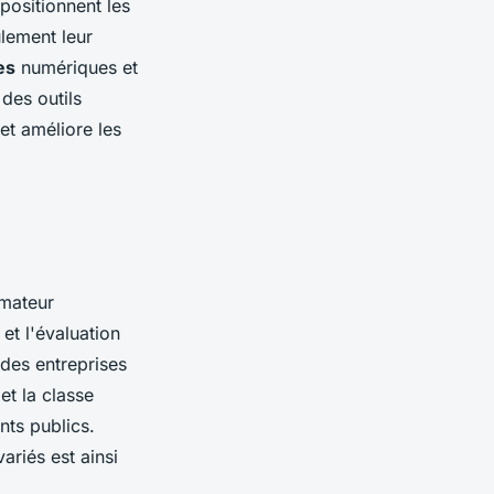
 positionnent les
lement leur
es
numériques et
 des outils
et améliore les
rmateur
t l'évaluation
des entreprises
et la classe
nts publics.
ariés est ainsi