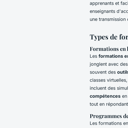
apprenants et fac
enseignants d'acqu
une transmission 
Types de fo
Formations en l
Les
formations e
jonglent avec des
souvent des
outi
classes virtuelles
incluent des simu
compétences
en 
tout en répondan
Programmes de 
Les formations en