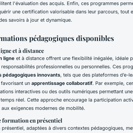
ilitent l'évaluation des acquis. Enfin, ces programmes perm
érir une certification valorisable dans leur parcours, tout 
des savoirs à jour et dynamique.
rmations pédagogiques disponibles
igne et à distance
n ligne
et à distance offrent une flexibilité inégalée, idéale 
 responsabilités professionnelles ou personnelles. Ces pr
ls pédagogiques innovants
, tels que des plateformes d’e-l
, favorisant un
apprentissage collaboratif
. Par exemple, ce
lations interactives ou des outils numériques permettant un
temps réel. Cette approche encourage la participation act
t aux exigences modernes de mobilité.
formation en présentiel
 présentiel, adaptées à divers contextes pédagogiques, me