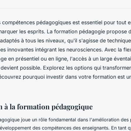
s compétences pédagogiques est essentiel pour tout 
marquer les esprits. La formation pédagogie propose d
aptés à tous les niveaux, qu'il s'agisse de techniques
s innovantes intégrant les neurosciences. Avec la flexi
ge en présentiel ou en ligne, l'accès à un large éventai
s devient possible. Explorez les options qui transforme
écouvrez pourquoi investir dans votre formation est u
n à la formation pédagogique
gogique joue un rôle fondamental dans l'amélioration des 
développement des compétences des enseignants. En tant qu