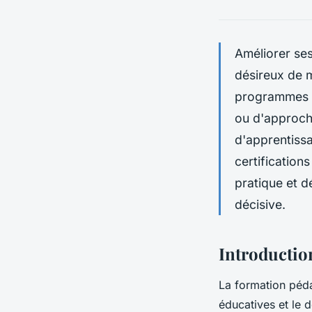
Améliorer se
désireux de 
programmes ad
ou d'approche
d'apprentissa
certification
pratique et d
décisive.
Introductio
La formation péda
éducatives et le 