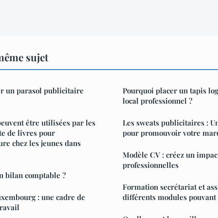
même sujet
 un parasol publicitaire
Pourquoi placer un tapis log
local professionnel ?
euvent être utilisées par les
Les sweats publicitaires : U
te de livres pour
pour promouvoir votre mar
ure chez les jeunes dans
Modèle CV : créez un impact
professionnelles
n bilan comptable ?
Formation secrétariat et assi
uxembourg : une cadre de
différents modules pouvant
travail