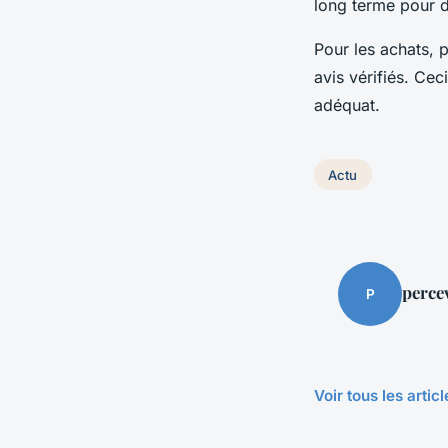
long terme pour de
Pour les achats, 
avis vérifiés. Ce
adéquat.
Actu
perce
P
Voir tous les artic