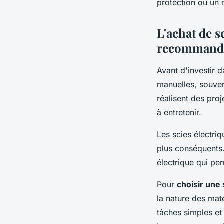
protection ou un 
L'achat de s
recommand
Avant d'investir d
manuelles, souve
réalisent des proj
à entretenir.
Les scies électriq
plus conséquents.
électrique qui pe
Pour
choisir une
la nature des mat
tâches simples et