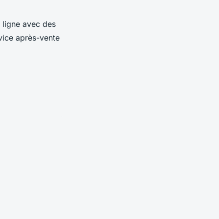
 ligne avec des
rvice après-vente