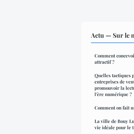
Actu — Sur le 
Comment concevoir
attractif ?
Quelles tactiques p
entreprises de ven
promouvoir la lect
l'ère numérique ?
Comment on fait u
La ville de Bouy L
vie idéale pour le 