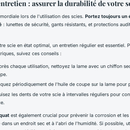
entretien : assurer la durabilité de votre s
imordiale lors de l'utilisation des scies.
Portez toujours un
é
: lunettes de sécurité, gants résistants, et protections audi
re scie en état optimal, un entretien régulier est essentiel. 
riques, suivez ces conseils :
près chaque utilisation, nettoyez la lame avec un chiffon se
upe.
iquez périodiquement de l'huile de coupe sur la lame pour pr
uisez les dents de votre scie à intervalles réguliers pour c
ce.
quat
est également crucial pour prévenir la corrosion et l
dans un endroit sec et à l'abri de l'humidité. Si possible, ut