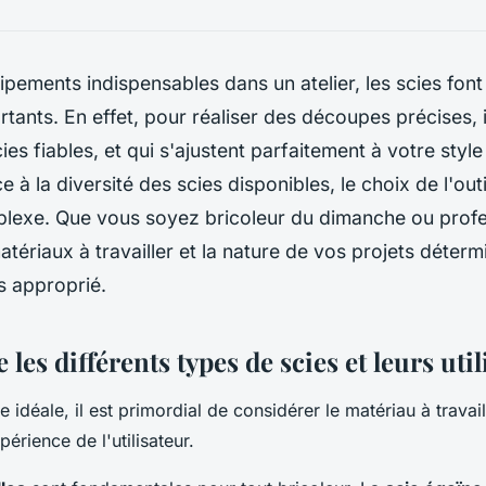
ipements indispensables dans un atelier, les scies font
rtants. En effet, pour réaliser des découpes précises, i
ies fiables, et qui s'ajustent parfaitement à votre style 
e à la diversité des scies disponibles, le choix de l'outi
lexe. Que vous soyez bricoleur du dimanche ou profe
matériaux à travailler et la nature de vos projets déterm
us approprié.
es différents types de scies et leurs util
ie idéale, il est primordial de considérer le matériau à travai
périence de l'utilisateur.