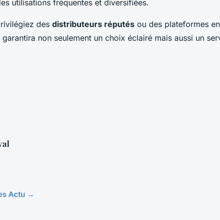
s utilisations fréquentes et diversifiées.
privilégiez des
distributeurs réputés
ou des plateformes en
ci garantira non seulement un choix éclairé mais aussi un se
val
les Actu →