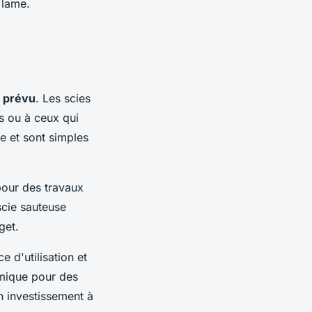
 lame.
e prévu
. Les scies
s ou à ceux qui
ue et sont simples
our des travaux
scie sauteuse
get.
 d'utilisation et
omique pour des
n investissement à