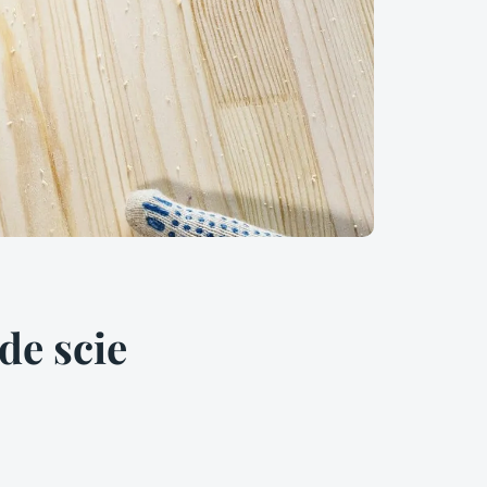
de scie