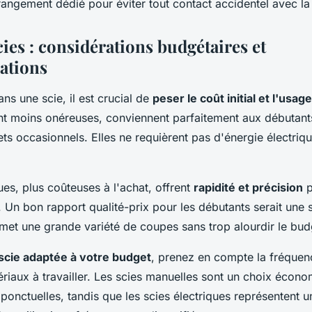
rangement dédié pour éviter tout contact accidentel avec la
cies : considérations budgétaires et
ations
ans une scie, il est crucial de
peser le coût initial et l'usag
nt moins onéreuses, conviennent parfaitement aux débutant
ets occasionnels. Elles ne requièrent pas d'énergie électriq
ues, plus coûteuses à l'achat, offrent
rapidité et précision
p
 Un bon rapport qualité-prix pour les débutants serait une 
rmet une grande variété de coupes sans trop alourdir le bud
 scie adaptée à votre budget
, prenez en compte la fréquence
ériaux à travailler. Les scies manuelles sont un choix écon
 ponctuelles, tandis que les scies électriques représentent u