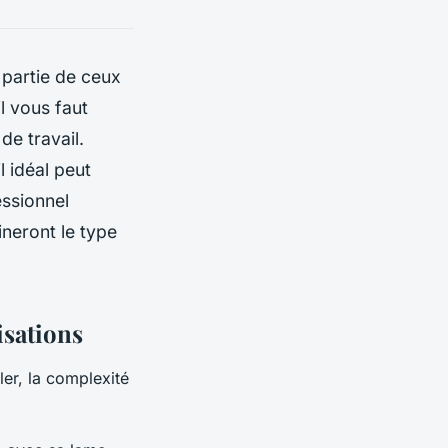
 partie de ceux
l vous faut
de travail.
l idéal peut
ssionnel
ineront le type
isations
ller, la complexité