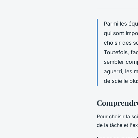
Parmi les équ
qui sont impo
choisir des sc
Toutefois, fac
sembler comp
aguerri, les 
de scie le pl
Comprendre l
Pour choisir la sc
de la tâche et l'ex