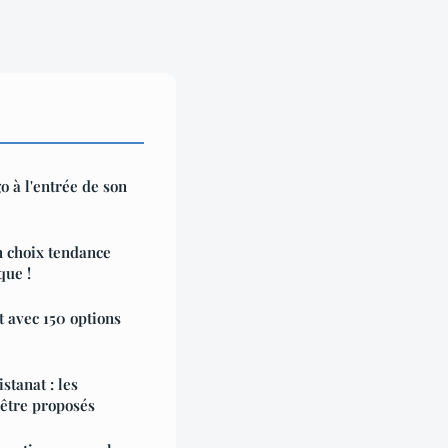
o à l'entrée de son
n choix tendance
que !
 avec 150 options
stanat : les
 être proposés