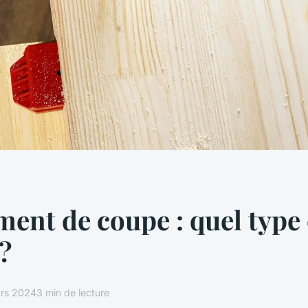
ent de coupe : quel type 
 ?
rs 2024
3 min de lecture