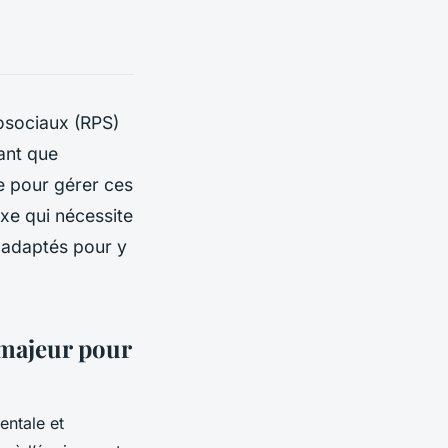
osociaux (RPS)
ant que
e pour gérer ces
xe qui nécessite
 adaptés pour y
 majeur pour
entale et