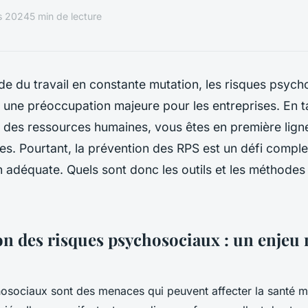
s 2024
5 min de lecture
e du travail en constante mutation, les risques psych
 une préoccupation majeure pour les entreprises. En t
 des ressources humaines, vous êtes en première lign
s. Pourtant, la prévention des RPS est un défi comple
 adéquate. Quels sont donc les outils et les méthodes
on des risques psychosociaux : un enjeu
osociaux sont des menaces qui peuvent affecter la santé m