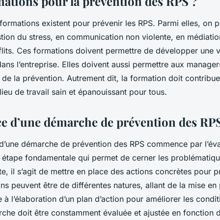
mations pour la prévention des RPS ?
ormations existent pour prévenir les RPS. Parmi elles, on pe
tion du stress, en communication non violente, en médiati
flits. Ces formations doivent permettre de développer une vé
dans l’entreprise. Elles doivent aussi permettre aux manage
 de la prévention. Autrement dit, la formation doit contribu
 lieu de travail sain et épanouissant pour tous.
ce d’une démarche de prévention des RP
 d’une démarche de prévention des RPS commence par l’éva
e étape fondamentale qui permet de cerner les problématiqu
ite, il s’agit de mettre en place des actions concrètes pour p
ns peuvent être de différentes natures, allant de la mise en
e à l’élaboration d’un plan d’action pour améliorer les condit
rche doit être constamment évaluée et ajustée en fonction 