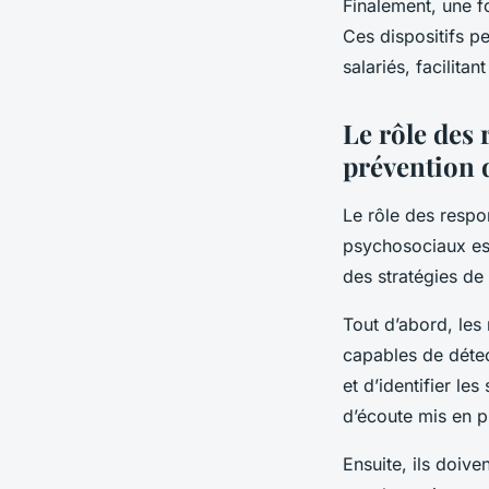
Finalement, une f
Ces dispositifs p
salariés, facilitan
Le rôle des
prévention 
Le rôle des respo
psychosociaux est
des stratégies de
Tout d’abord, les 
capables de déte
et d’identifier les
d’écoute mis en pl
Ensuite, ils doive