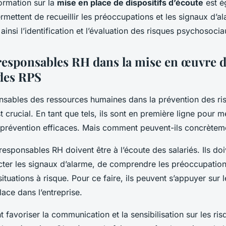
ormation sur la
mise en place de dispositifs d’écoute
est é
ermettent de recueillir les préoccupations et les signaux d’
t ainsi l’identification et l’évaluation des risques psychosocia
 responsables RH dans la mise en œuvre d
des RPS
nsables des ressources humaines dans la prévention des ri
 crucial. En tant que tels, ils sont en première ligne pour 
 prévention efficaces. Mais comment peuvent-ils concrèteme
responsables RH doivent être à l’écoute des salariés. Ils doi
cter les signaux d’alarme, de comprendre les préoccupatio
 situations à risque. Pour ce faire, ils peuvent s’appuyer sur l
ace dans l’entreprise.
nt favoriser la communication et la sensibilisation sur les ri