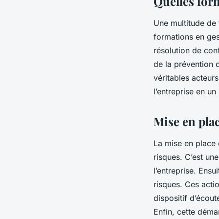
Quelles for
Une multitude de f
formations en ges
résolution de con
de la prévention 
véritables acteurs
l’entreprise en un
Mise en pla
La mise en place
risques. C’est un
l’entreprise. Ensu
risques. Ces actio
dispositif d’écout
Enfin, cette déma