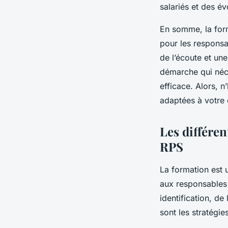
salariés et des év
En somme, la form
pour les responsa
de l’écoute et une
démarche qui néce
efficace. Alors, 
adaptées à votre 
Les différen
RPS
La formation est 
aux responsables
identification, de
sont les stratégi