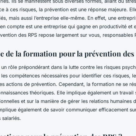
iés. Ils se manifestent sous diverses formes, allant du stre
ce à ces risques, la prévention est une réponse majeure. El
iés, mais aussi l’entreprise elle-même. En effet, une entrepri
s en compte est une entreprise qui gagne en productivité et 
révention des RPS repose largement sur vous, responsables 
e de la formation pour la prévention de
 un rôle prépondérant dans la lutte contre les risques psych
 les compétences nécessaires pour identifier ces risques, le
es actions de prévention. Cependant, la formation ne se r
onnaissances théoriques. Elle implique également un travail s
onnelles et sur la manière de gérer les relations humaines d
e implique également de savoir communiquer efficacement sur
 salariés.