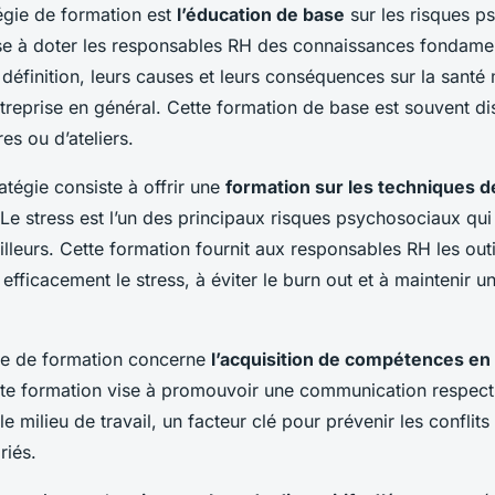
égie de formation est
l’éducation de base
sur les risques p
ise à doter les responsables RH des connaissances fondamen
 définition, leurs causes et leurs conséquences sur la santé
’entreprise en général. Cette formation de base est souvent 
es ou d’ateliers.
tégie consiste à offrir une
formation sur les techniques d
 Le stress est l’un des principaux risques psychosociaux qui 
lleurs. Cette formation fournit aux responsables RH les outi
fficacement le stress, à éviter le burn out et à maintenir u
gie de formation concerne
l’acquisition de compétences e
tte formation vise à promouvoir une communication respect
 milieu de travail, un facteur clé pour prévenir les conflits 
riés.