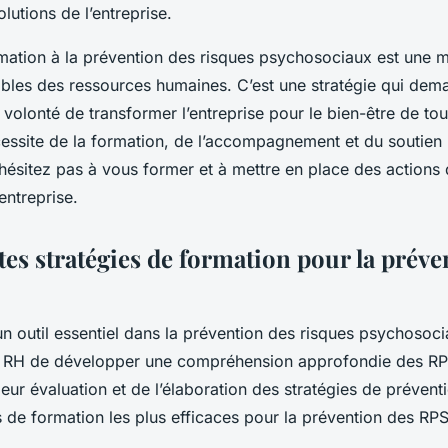
olutions de l’entreprise.
ation à la prévention des risques psychosociaux est une mi
bles des ressources humaines. C’est une stratégie qui de
 volonté de transformer l’entreprise pour le bien-être de tou
ssite de la formation, de l’accompagnement et du soutien 
n’hésitez pas à vous former et à mettre en place des actions
entreprise.
tes stratégies de formation pour la préve
un outil essentiel dans la prévention des risques psychosoci
 RH de développer une compréhension approfondie des RPS
 leur évaluation et de l’élaboration des stratégies de prévent
es de formation les plus efficaces pour la prévention des RPS