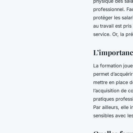
physique des salar
professionnel. Fa
protéger les salar
au travail est pri
service. Or, la p
L’importanc
La formation joue
permet d’acquérir
mettre en place d
l’acquisition de c
pratiques professi
Par ailleurs, ell
sensibles avec les