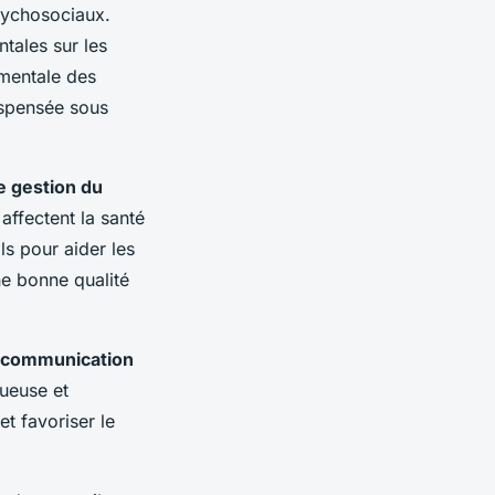
sychosociaux.
tales sur les
 mentale des
dispensée sous
e gestion du
affectent la santé
ls pour aider les
ne bonne qualité
n communication
ueuse et
et favoriser le