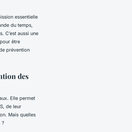
ssion essentielle
mande du temps,
s. C’est aussi une
pour être
 de prévention
ntion des
aux. Elle permet
, de leur
ion. Mais quelles
 ?