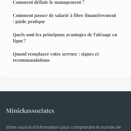
Comment définir le management ?
Comment passer de salarié à libre financièrement
: guide pratique
Quels sont les principaux avantages de l'alésage en
ligne ?
Quand remplacer votre serrure : signes et
recommandations
Minickassociates
Votre source d'information pour comprendre le monde de