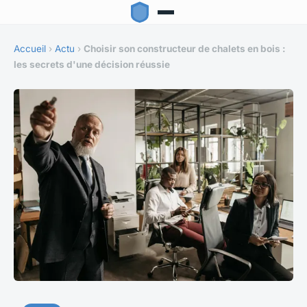
Accueil
›
Actu
›
Choisir son constructeur de chalets en bois :
les secrets d'une décision réussie